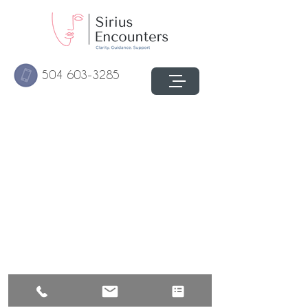
504 603-3285