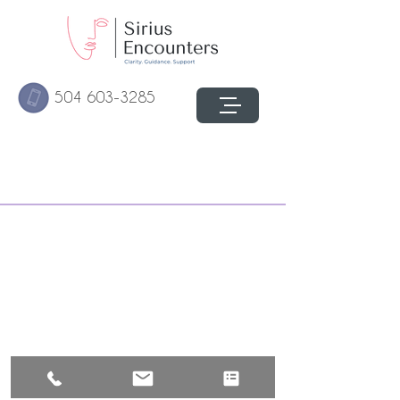
504 603-3285