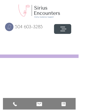
504 603-3285