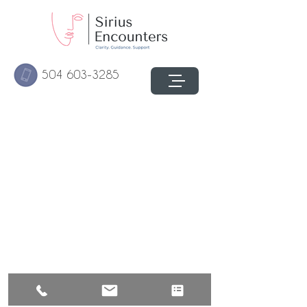
504 603-3285