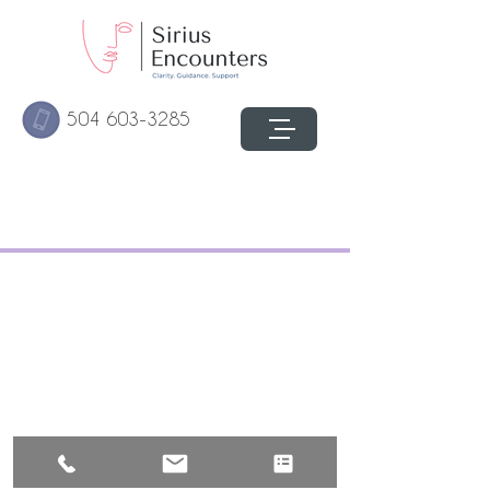
504 603-3285