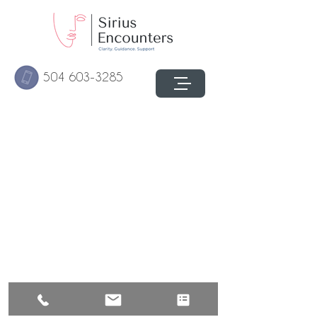
504 603-3285