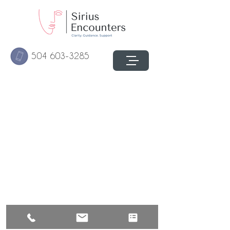
504 603-3285