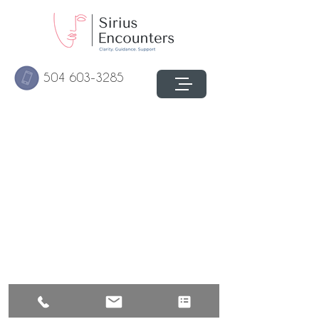
504 603-3285