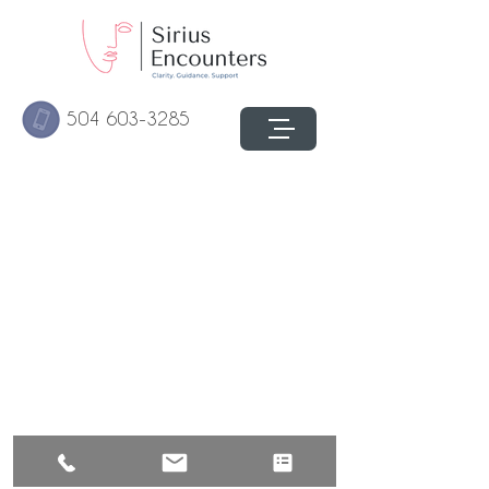
504 603-3285