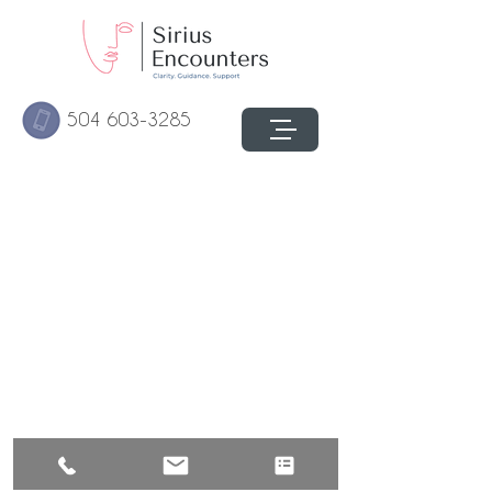
504 603-3285