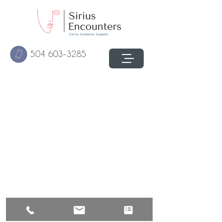
504 603-3285