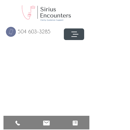
504 603-3285