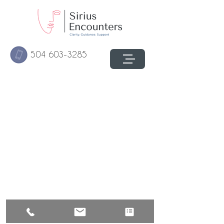
504 603-3285