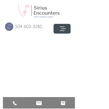
504 603-3285