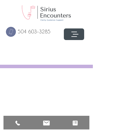
504 603-3285