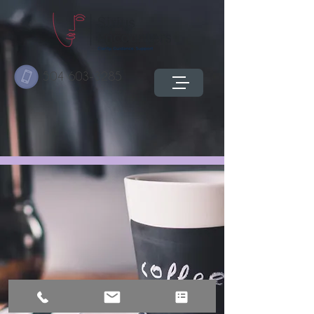
504 603-3285